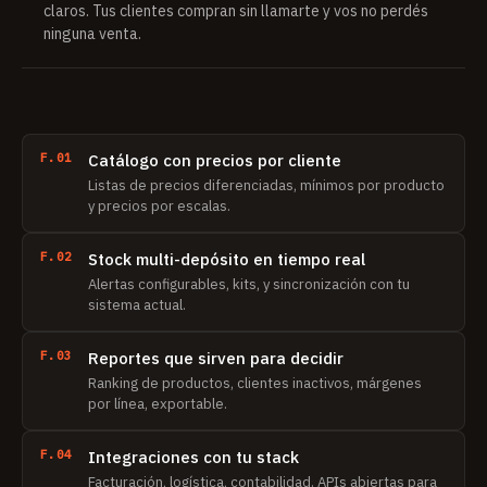
claros. Tus clientes compran sin llamarte y vos no perdés
ninguna venta.
F.01
Catálogo con precios por cliente
Listas de precios diferenciadas, mínimos por producto
y precios por escalas.
F.02
Stock multi-depósito en tiempo real
Alertas configurables, kits, y sincronización con tu
sistema actual.
F.03
Reportes que sirven para decidir
Ranking de productos, clientes inactivos, márgenes
por línea, exportable.
F.04
Integraciones con tu stack
Facturación, logística, contabilidad. APIs abiertas para