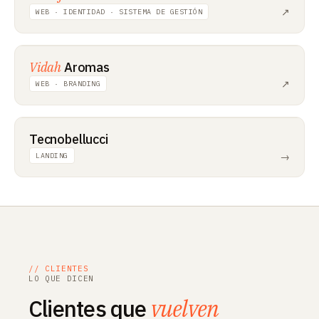
↗
WEB · IDENTIDAD · SISTEMA DE GESTIÓN
Vidah
Aromas
↗
WEB · BRANDING
Tecnobellucci
→
LANDING
// CLIENTES
LO QUE DICEN
Clientes que
vuelven