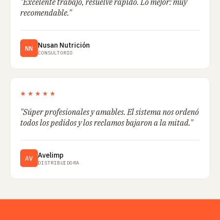
"Excelente trabajo, resuelve rápido. Lo mejor: muy
recomendable."
Nusan Nutrición
NN
CONSULTORIO
★★★★★
"Súper profesionales y amables. El sistema nos ordenó
todos los pedidos y los reclamos bajaron a la mitad."
Avelimp
AV
DISTRIBUIDORA