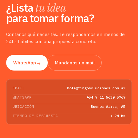
¿Lista
tu idea
para tomar forma?
Contanos qué necesitás. Te respondemos en menos de
24hs hábiles con una propuesta concreta.
WhatsApp
Mandanos un mail
→
EMAIL
hola@ringosoluciones.com.ar
WHATSAPP
+54 9 11 5639 5769
UBICACIÓN
Buenos Aires, AR
TIEMPO DE RESPUESTA
< 24 hs