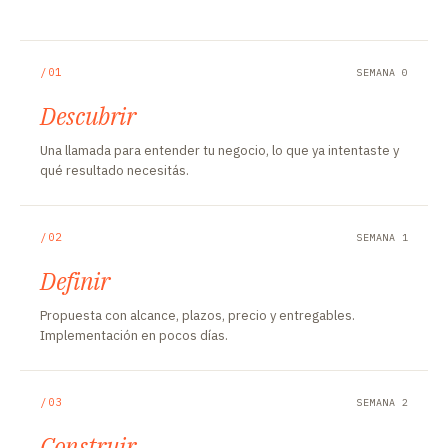
/01
SEMANA 0
Descubrir
Una llamada para entender tu negocio, lo que ya intentaste y
qué resultado necesitás.
/02
SEMANA 1
Definir
Propuesta con alcance, plazos, precio y entregables.
Implementación en pocos días.
/03
SEMANA 2
Construir