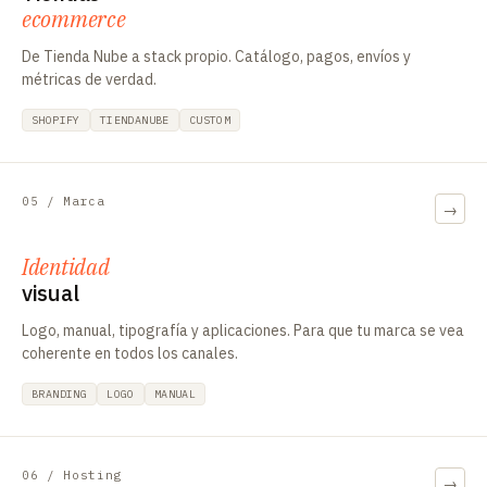
ecommerce
De Tienda Nube a stack propio. Catálogo, pagos, envíos y
métricas de verdad.
SHOPIFY
TIENDANUBE
CUSTOM
05 / Marca
→
Identidad
visual
Logo, manual, tipografía y aplicaciones. Para que tu marca se vea
coherente en todos los canales.
BRANDING
LOGO
MANUAL
06 / Hosting
→