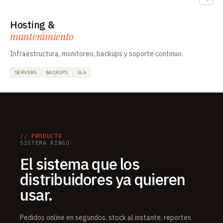
Hosting &
mantenimiento
Infraestructura, monitoreo, backups y soporte continuo.
SERVERS
BACKUPS
SLA
// PRODUCTO
SISTEMA RINGO
El sistema que los
distribuidores ya quieren
usar.
Pedidos online en segundos, stock al instante, reportes