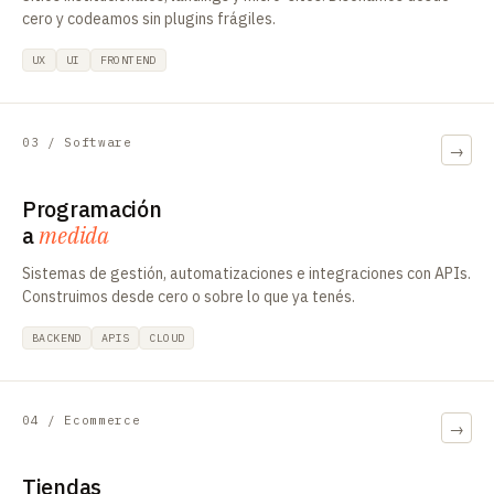
cero y codeamos sin plugins frágiles.
UX
UI
FRONTEND
03 / Software
→
Programación
a
medida
Sistemas de gestión, automatizaciones e integraciones con APIs.
Construimos desde cero o sobre lo que ya tenés.
BACKEND
APIS
CLOUD
04 / Ecommerce
→
Tiendas