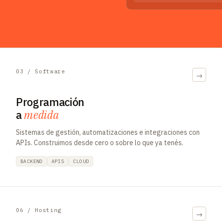
03 / Software
→
Programación
a
medida
Sistemas de gestión, automatizaciones e integraciones con
APIs. Construimos desde cero o sobre lo que ya tenés.
BACKEND
APIS
CLOUD
06 / Hosting
→