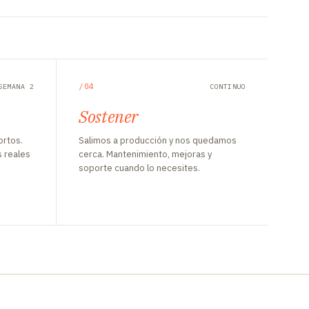
/04
SEMANA 2
CONTINUO
Sostener
ortos.
Salimos a producción y nos quedamos
 reales
cerca. Mantenimiento, mejoras y
soporte cuando lo necesites.