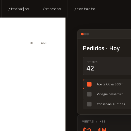
/trabajos
/proceso
/contacto
BUE · ARG
Pedidos · Hoy
PEDIDOS
42
Aceite Oliva 500ml
Vinagre balsámico
Conservas surtidas
VENTAS / MES