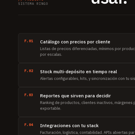
SISTEMA RINGO
F.01
Catálogo con precios por cliente
Listas de precios diferenciadas, mínimos por produc
por escalas.
F.02
Stock multi-depósito en tiempo real
Alertas configurables, kits, y sincronización con tu si
F.03
Reportes que sirven para decidir
Ranking de productos, clientes inactivos, márgenes p
exportable.
F.04
Integraciones con tu stack
Facturación, logística, contabilidad. APIs abiertas pa