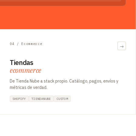
04 / Ecommerce
→
Tiendas
ecommerce
De Tienda Nube a stack propio. Catálogo, pagos, envíos y
métricas de verdad.
SHOPIFY
TIENDANUBE
CUSTOM